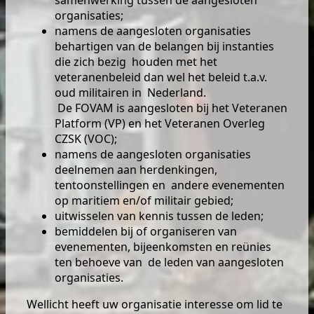
samenwerking tussen de aangesloten
organisaties;
namens de aangesloten organisaties
behartigen van de belangen bij instanties
die zich bezig houden met het
veteranenbeleid dan wel het beleid t.a.v.
oud militairen in Nederland.
De FOVAM is aangesloten bij het Veteranen
Platform (VP) en het Veteranen Overleg
CZSK (VOC);
namens de aangesloten organisaties
deelnemen aan herdenkingen,
tentoonstellingen en andere evenementen
op maritiem en/of militair gebied;
uitwisselen van kennis tussen de leden;
bemiddelen bij of organiseren van
evenementen, bijeenkomsten en reünies
ten behoeve van de leden van aangesloten
organisaties.
Wellicht heeft uw organisatie interesse om lid te