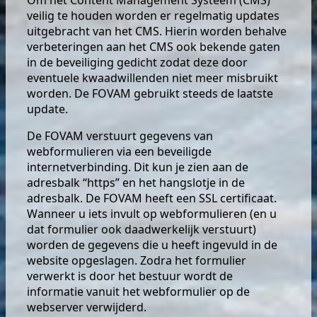
Om het Content Management Systeem (CMS)
veilig te houden worden er regelmatig updates
uitgebracht van het CMS. Hierin worden behalve
verbeteringen aan het CMS ook bekende gaten
in de beveiliging gedicht zodat deze door
eventuele kwaadwillenden niet meer misbruikt
worden. De FOVAM gebruikt steeds de laatste
update.
De FOVAM verstuurt gegevens van
webformulieren via een beveiligde
internetverbinding. Dit kun je zien aan de
adresbalk “https” en het hangslotje in de
adresbalk. De FOVAM heeft een SSL certificaat.
Wanneer u iets invult op webformulieren (en u
dat formulier ook daadwerkelijk verstuurt)
worden de gegevens die u heeft ingevuld in de
website opgeslagen. Zodra het formulier
verwerkt is door het bestuur wordt de
informatie vanuit het webformulier op de
webserver verwijderd.